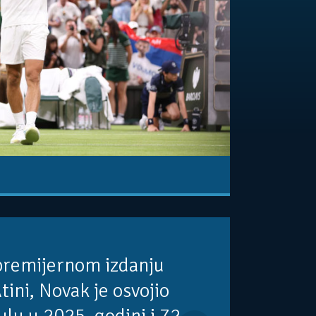
premijernom izdanju
tini, Novak je osvojio