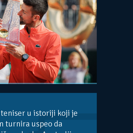
teniser u istoriji koji je
em turnira uspeo da