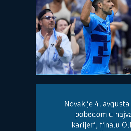
Novak je 4. avgusta
pobedom u najv
karijeri, finalu O