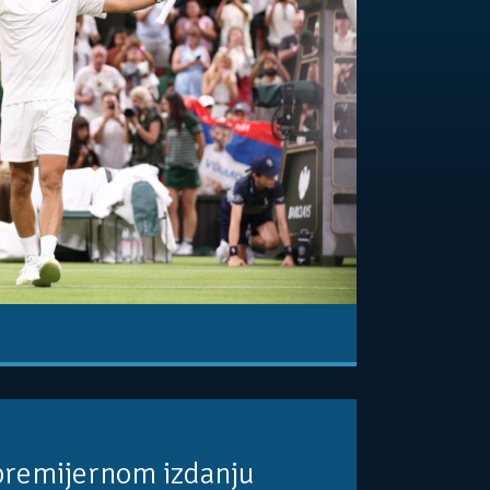
premijernom izdanju