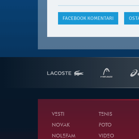
FACEBOOK
KOMENTARI
OST
VESTI
TENIS
NOVAK
FOTO
NOLEFAM
VIDEO