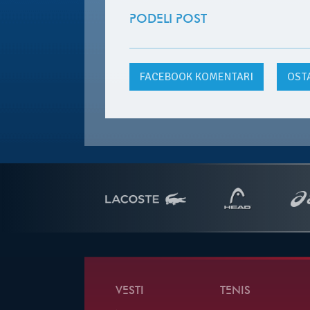
PODELI POST
FACEBOOK
KOMENTARI
OST
VESTI
TENIS