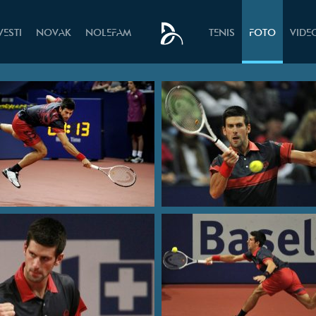
VESTI
NOVAK
NOLEFAM
TENIS
FOTO
VIDE