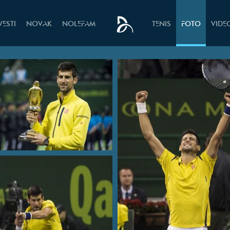
VESTI
NOVAK
NOLEFAM
TENIS
FOTO
VIDE