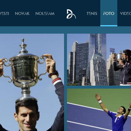
VESTI
NOVAK
NOLEFAM
TENIS
FOTO
VIDE