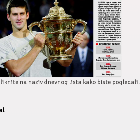
liknite na naziv dnevnog lista kako biste pogledali
al