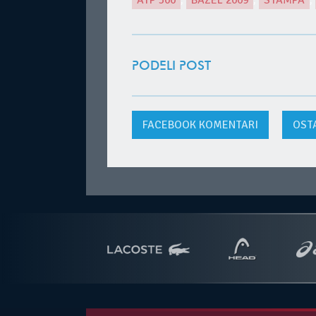
ATP 500
,
BAZEL 2009
,
ŠTAMPA
,
PODELI POST
FACEBOOK
KOMENTARI
OST