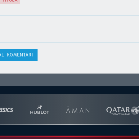
TITULA
ALI KOMENTARI