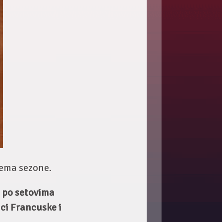
lema sezone.
 po setovima
ici Francuske i