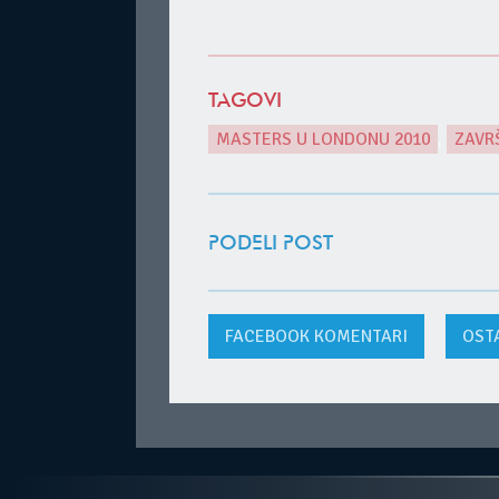
TAGOVI
MASTERS U LONDONU 2010
,
ZAVR
PODELI POST
FACEBOOK
KOMENTARI
OST