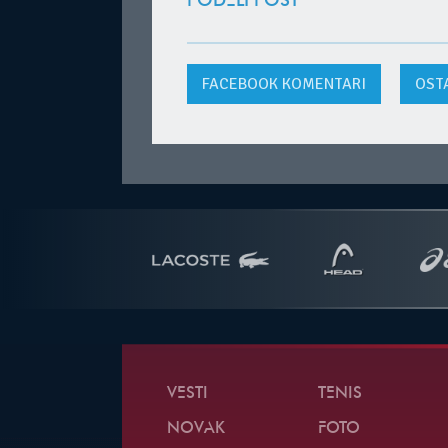
PODELI POST
FACEBOOK
KOMENTARI
OST
VESTI
TENIS
NOVAK
FOTO