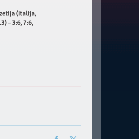
tija (Italija,
) – 3:6, 7:6,