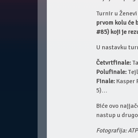
Turnir u Ženevi
prvom kolu će 
#85) koji je re
U nastavku turn
Četvrtfinale:
Ta
Polufinale:
Tejl
Finale:
Kasper R
5)…
Biće ovo najjače
nastup u drugom
Fotografija: ATP