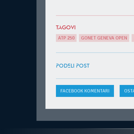
TAGOVI
ATP 250
,
GONET GENEVA OPEN
,
PODELI POST
FACEBOOK
KOMENTARI
OST