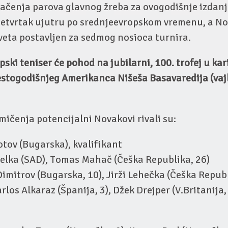
lačenja parova glavnog žreba za ovogodišnje izdanj
četvrtak ujutru po srednjeevropskom vremenu, a No
veta postavljen za sedmog nosioca turnira.
ski teniser će pohod na jubilarni, 100. trofej u kari
estogodišnjeg Amerikanca Nišeša Basavaredija (vajl
ičenja potencijalni Novakovi rivali su:
tov (Bugarska), kvalifikant
pelka (SAD), Tomas Mahač (Češka Republika, 26)
imitrov (Bugarska, 10), Jirži Lehečka (Češka Republ
rlos Alkaraz (Španija, 3), Džek Drejper (V.Britanija,