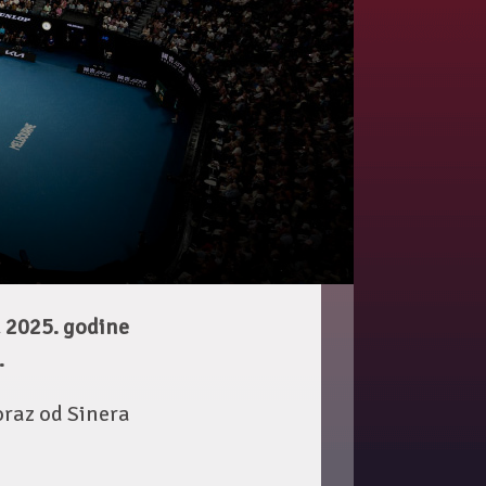
a 2025. godine
.
oraz od Sinera