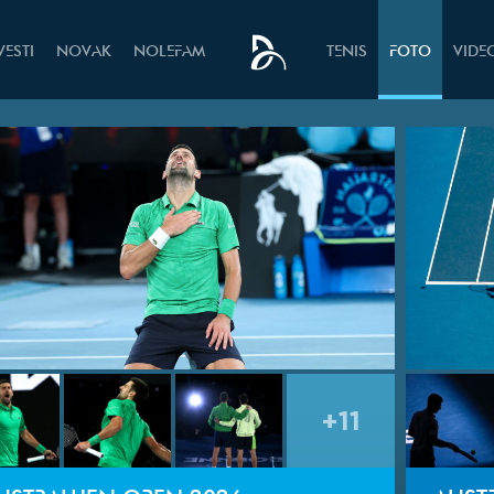
VESTI
NOVAK
NOLEFAM
TENIS
FOTO
VIDE
+11