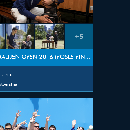
+5
AUSTRALIJEN OPEN 2016 (POSLE FINALA)
02. 2016.
otografija