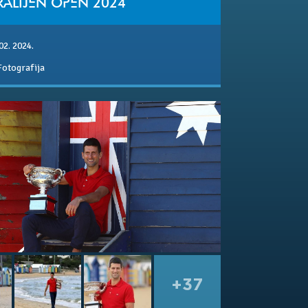
RALIJEN OPEN 2024
02. 2024.
Fotografija
+37