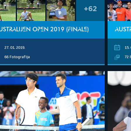
+62
USTRALIJEN OPEN 2019 (FINALE)
AUSTR
27. 01. 2019.
15. 
66 Fotografija
72 