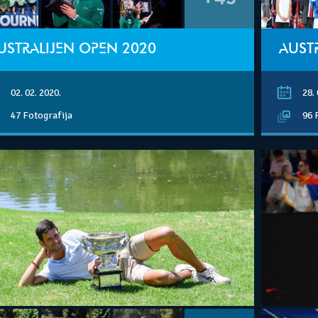
USTRALIJEN OPEN 2020
AUSTR
02. 02. 2020.
28. 
47 Fotografija
96 