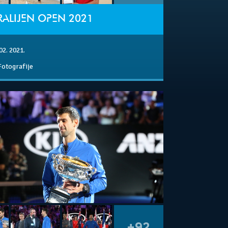
RALIJEN OPEN 2021
02. 2021.
Fotografije
+92