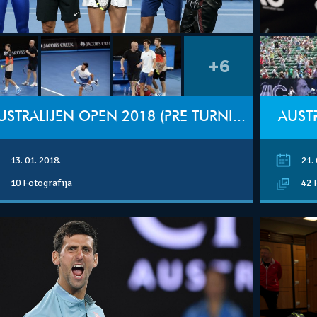
+6
AUSTRALIJEN OPEN 2018 (PRE TURNIRA)
AUSTR
13. 01. 2018.
21. 
10 Fotografija
42 