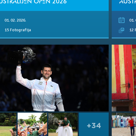
USTRALIJEN OPEN 2026
AUST
01. 02. 2026.
01. 
15 Fotografija
12 
+34