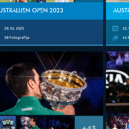
USTRALIJEN OPEN 2023
AUST
29. 01. 2023.
21. 
38 Fotografija
41 
+43