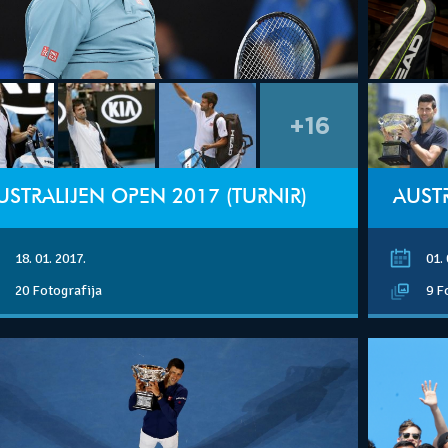
+16
USTRALIJEN OPEN 2017 (TURNIR)
18. 01. 2017.
01. 
20 Fotografija
9 F