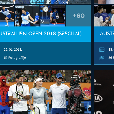
+60
USTRALIJEN OPEN 2018 (SPECIJAL)
AUSTR
23. 01. 2018.
18. 
64 Fotografije
26 