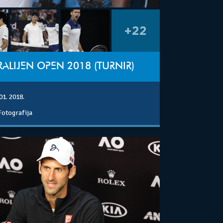
+22
ALIJEN OPEN 2018 (TURNIR)
01. 2018.
Fotografija