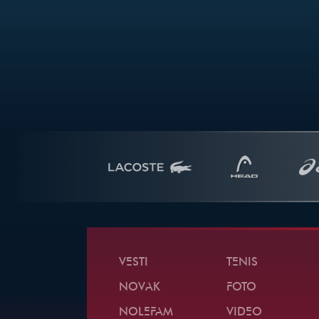
VESTI
TENIS
NOVAK
FOTO
NOLEFAM
VIDEO