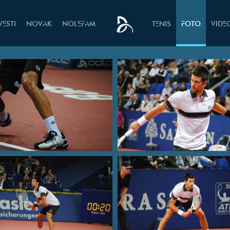
VESTI
NOVAK
NOLEFAM
TENIS
FOTO
VIDE