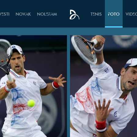
VESTI
NOVAK
NOLEFAM
TENIS
FOTO
VIDE