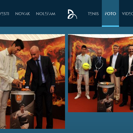
VESTI
NOVAK
NOLEFAM
TENIS
FOTO
VIDE