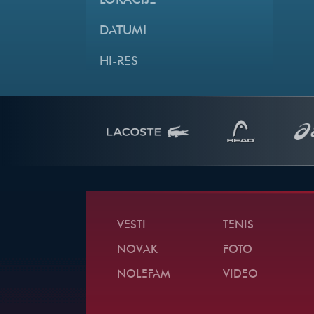
LOKACIJE
DATUMI
HI-RES
VESTI
TENIS
NOVAK
FOTO
NOLEFAM
VIDEO