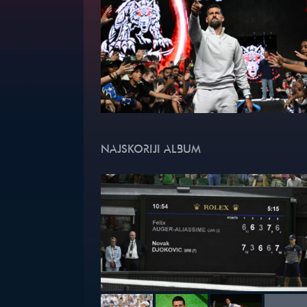
NAJSKORIJI ALBUM