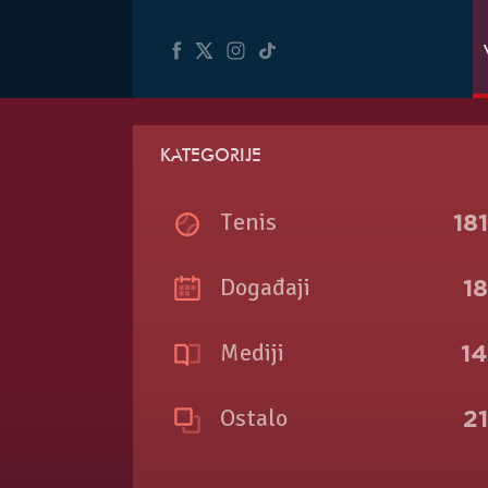
KATEGORIJE
Tenis
18
Događaji
1
Mediji
1
Ostalo
2