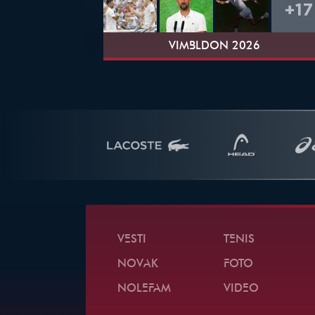
+17
VIMBLDON 2026
VESTI
TENIS
NOVAK
FOTO
NOLEFAM
VIDEO