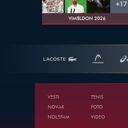
+17
VIMBLDON 2026
VESTI
TENIS
NOVAK
FOTO
NOLEFAM
VIDEO