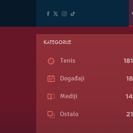
KATEGORIJE
Tenis
18
Događaji
1
Mediji
1
Ostalo
2