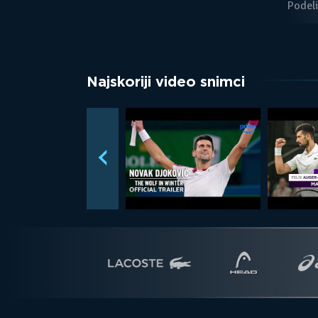
Podeli
Najskoriji video snimci