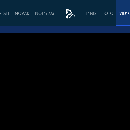
VESTI
NOVAK
NOLEFAM
TENIS
FOTO
VIDE