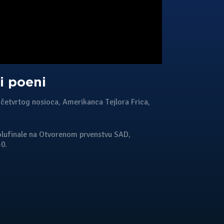
i poeni
o četvrtog nosioca, Amerikanca Tejlora Frica,
olufinale na Otvorenom prvenstvu SAD,
0.