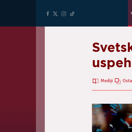
Svetsk
uspeh
Mediji
Osta