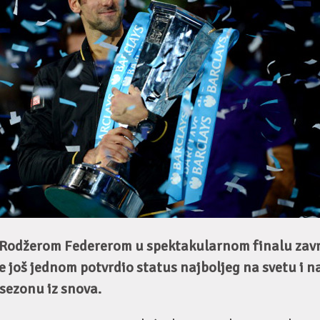
Rodžerom Federerom u spektakularnom finalu zavr
 još jednom potvrdio status najboljeg na svetu i na
sezonu iz snova.