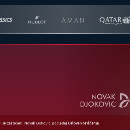
azi su zaštićeni. Novak Đoković, pogledaj
Uslove korišćenja.