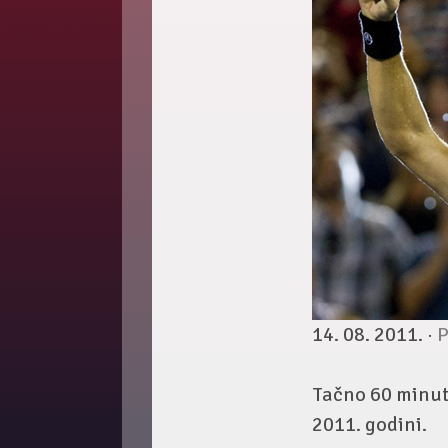
14. 08. 2011. ·
P
Tačno 60 minuta
2011. godini.