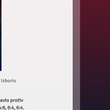
 izborio
avio protiv
6, 6:4, 6:4.