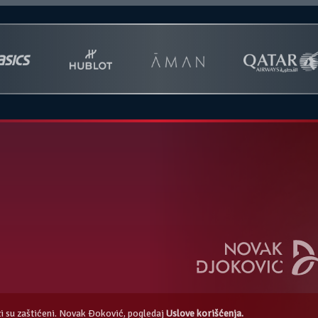
azi su zaštićeni. Novak Đoković, pogledaj
Uslove korišćenja.