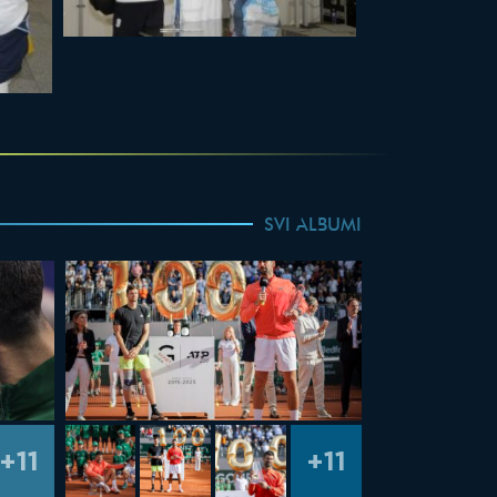
SVI ALBUMI
+11
+11