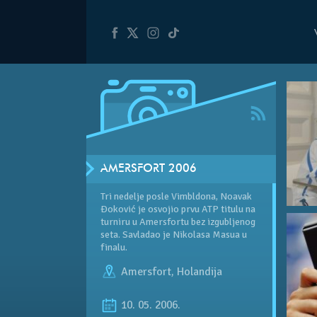
AMERSFORT 2006
Tri nedelje posle Vimbldona, Noavak
Đoković je osvojio prvu ATP titulu na
turniru u Amersfortu bez izgubljenog
seta. Savladao je Nikolasa Masua u
finalu.
Amersfort
,
Holandija
10. 05. 2006.