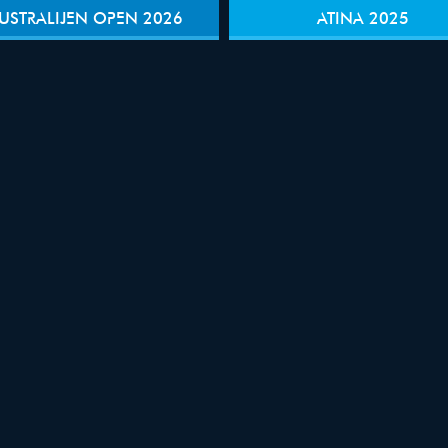
USTRALIJEN OPEN 2026
ATINA 2025
IJE