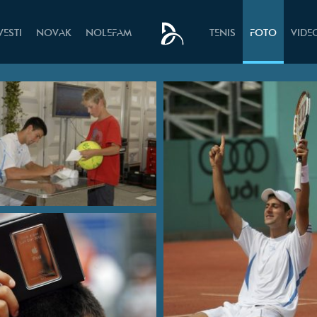
VESTI
NOVAK
NOLEFAM
TENIS
FOTO
VIDE