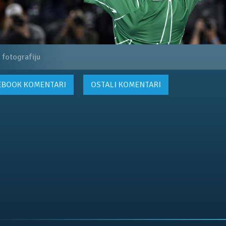
 fotografiju
EBOOK
KOMENTARI
OSTALI KOMENTARI