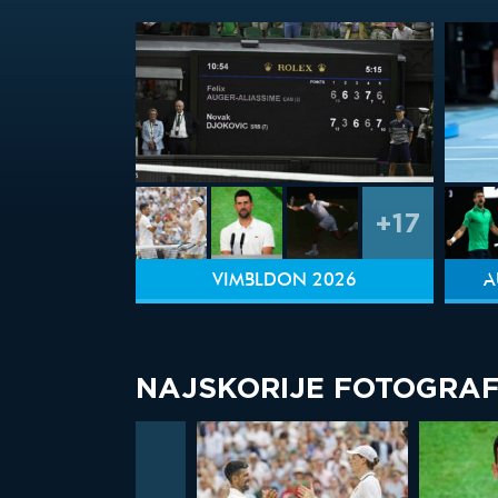
+17
VIMBLDON 2026
A
NAJSKORIJE FOTOGRAF