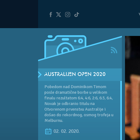
AUSTRALIJEN OPEN 2020
Pobedom nad Dominikom Timom
posle dramatične borbe u velikom
finalu rezultatom 6:4, 4:6, 2:6, 6:3, 6:4,
Novak je odbranio titulu na
Otvorenom prvenstvu Australije i
došao do rekordnog, osmog trofeja u
Melburnu.
02. 02. 2020.