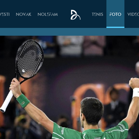
VESTI
NOVAK
NOLEFAM
TENIS
FOTO
VIDE