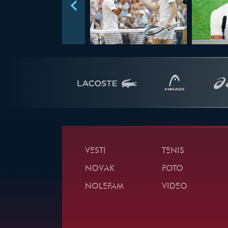
VESTI
TENIS
NOVAK
FOTO
NOLEFAM
VIDEO