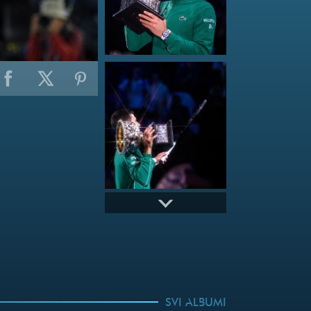
SVI ALBUMI