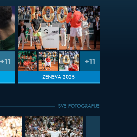
+11
+11
ŽENEVA 2025
SVE FOTOGRAFIJE