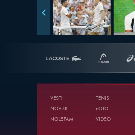
VESTI
TENIS
NOVAK
FOTO
NOLEFAM
VIDEO