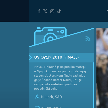
US OPEN 2010 (FINALE)
Novak Đoković je na putu ka trofeju
u Njujorku zaustavljen na poslednjoj
stepenici. U velikom finalu savladao
ga je Španac Rafael Nadal, koji je
ovoga puta zasluženo podigao
pobednički pehar.
Njujork
,
SAD