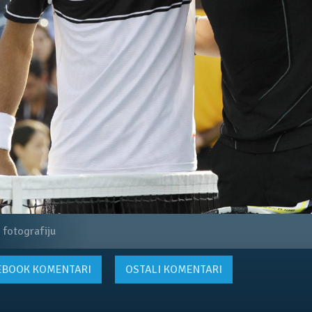
 fotografiju
EBOOK
KOMENTARI
OSTALI KOMENTARI