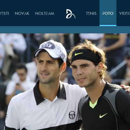
VESTI
NOVAK
NOLEFAM
TENIS
FOTO
VIDE