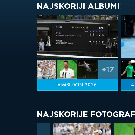
NAJSKORIJI ALBUMI
+17
VIMBLDON 2026
A
NAJSKORIJE FOTOGRAF