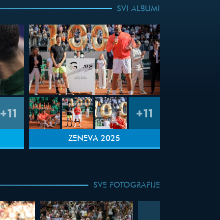
SVI ALBUMI
+11
+11
ŽENEVA 2025
SVE FOTOGRAFIJE