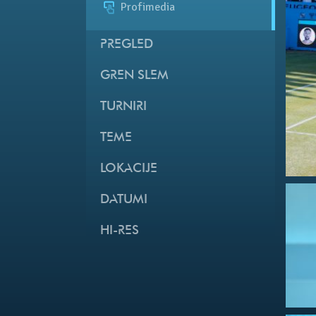
Profimedia
PREGLED
GREN SLEM
TURNIRI
TEME
LOKACIJE
DATUMI
HI-RES