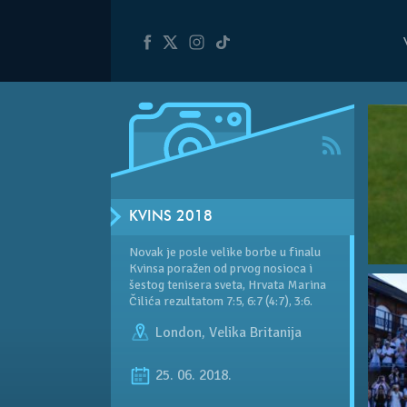
KVINS 2018
Novak je posle velike borbe u finalu
Kvinsa poražen od prvog nosioca i
šestog tenisera sveta, Hrvata Marina
Čilića rezultatom 7:5, 6:7 (4:7), 3:6.
London
,
Velika Britanija
25. 06. 2018.