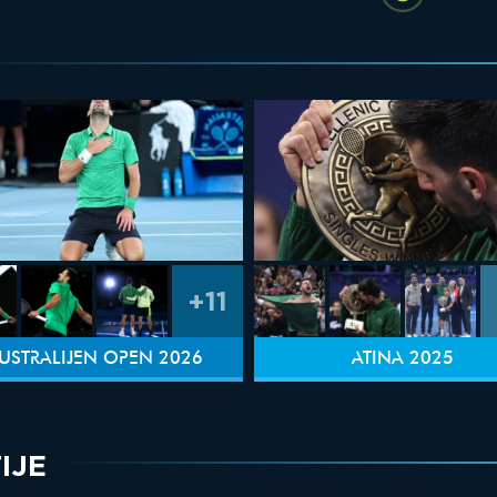
+11
USTRALIJEN OPEN 2026
ATINA 2025
IJE