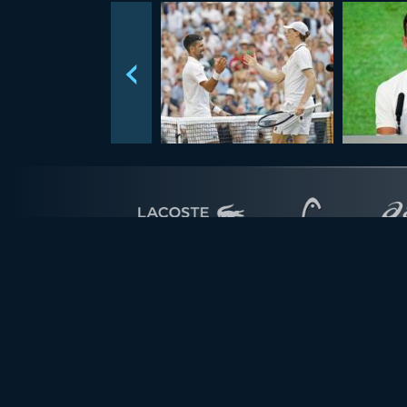
VESTI
TENIS
NOVAK
FOTO
NOLEFAM
VIDEO