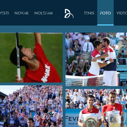
VESTI
NOVAK
NOLEFAM
TENIS
FOTO
VIDE