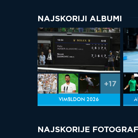
NAJSKORIJI ALBUMI
+17
VIMBLDON 2026
A
NAJSKORIJE FOTOGRAF