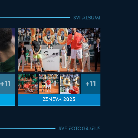
SVI ALBUMI
+11
+11
ŽENEVA 2025
SVE FOTOGRAFIJE