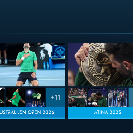
+11
USTRALIJEN OPEN 2026
ATINA 2025