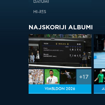
DATUMI
HI-RES
NAJSKORIJI ALBUMI
+17
VIMBLDON 2026
A