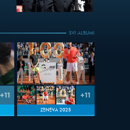
SVI ALBUMI
+11
+11
ŽENEVA 2025