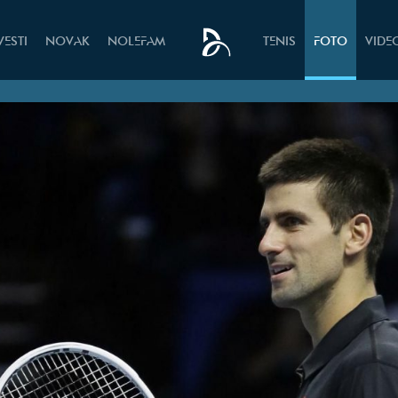
VESTI
NOVAK
NOLEFAM
TENIS
FOTO
VIDE