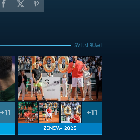
SVI ALBUMI
+11
+11
ŽENEVA 2025