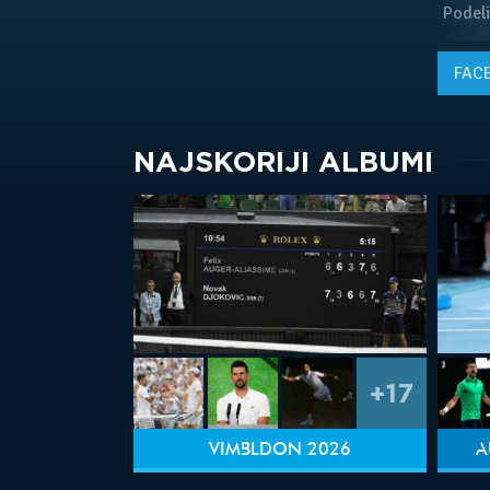
Podeli
FAC
NAJSKORIJI ALBUMI
+17
VIMBLDON 2026
A