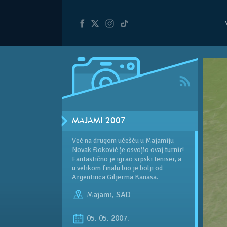
MAJAMI 2007
Već na drugom učešću u Majamiju
Novak Đoković je osvojio ovaj turnir!
Fantastično je igrao srpski teniser, a
u velikom finalu bio je bolji od
Argentinca Giljerma Kanasa.
Majami
,
SAD
05. 05. 2007.