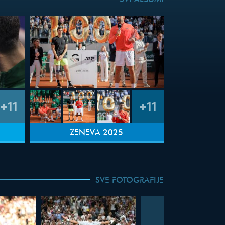
SVI ALBUMI
+11
+11
ŽENEVA 2025
SVE FOTOGRAFIJE