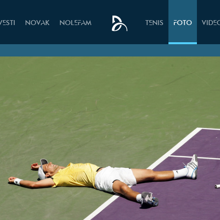
VESTI
NOVAK
NOLEFAM
TENIS
FOTO
VIDE