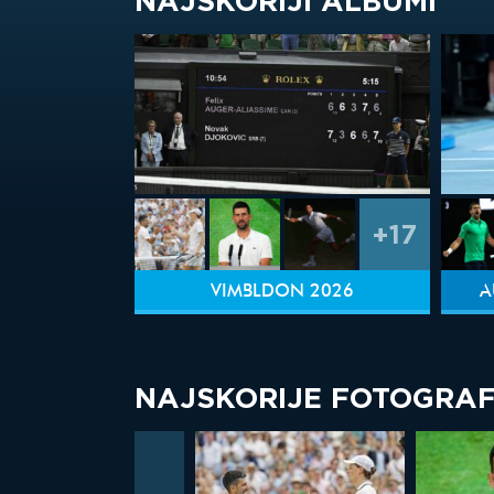
NAJSKORIJI ALBUMI
+17
VIMBLDON 2026
A
NAJSKORIJE FOTOGRAF