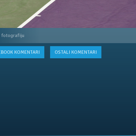
 fotografiju
EBOOK
KOMENTARI
OSTALI KOMENTARI