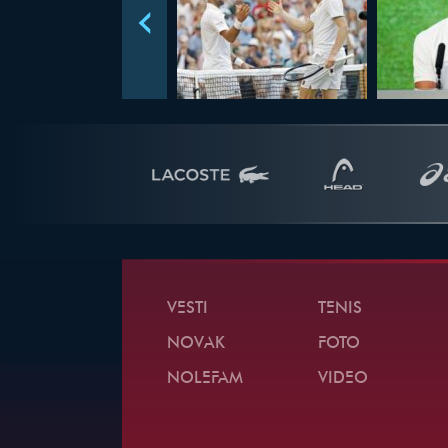
VESTI
TENIS
NOVAK
FOTO
NOLEFAM
VIDEO