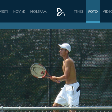
VESTI
NOVAK
NOLEFAM
TENIS
FOTO
VIDE