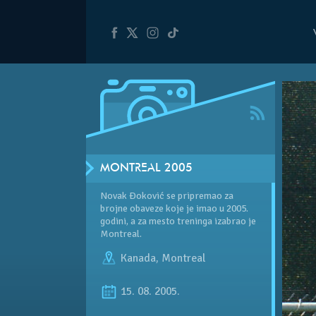
MONTREAL 2005
Novak Đoković se pripremao za
brojne obaveze koje je imao u 2005.
godini, a za mesto treninga izabrao je
Montreal.
Kanada
,
Montreal
15. 08. 2005.