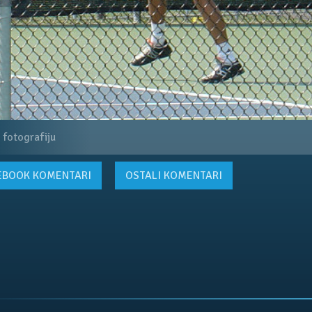
 fotografiju
EBOOK
KOMENTARI
OSTALI KOMENTARI