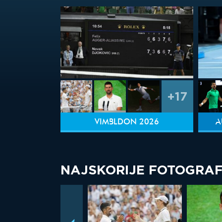
+17
VIMBLDON 2026
A
NAJSKORIJE FOTOGRAF