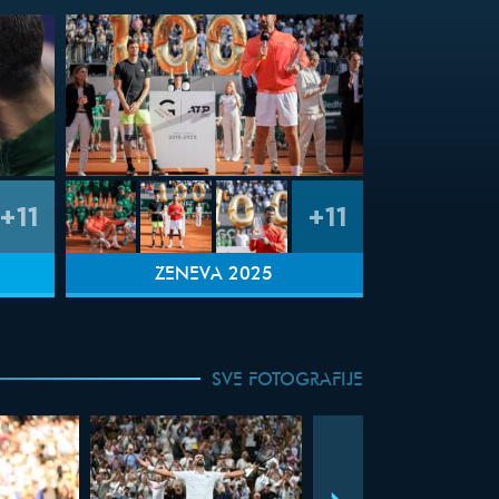
+11
+11
ŽENEVA 2025
SVE FOTOGRAFIJE