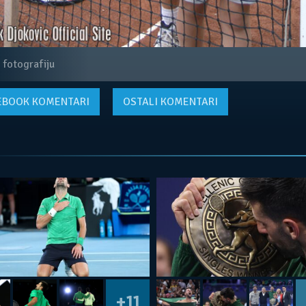
 fotografiju
EBOOK
KOMENTARI
OSTALI KOMENTARI
+11