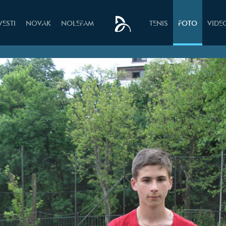
VESTI
NOVAK
NOLEFAM
TENIS
FOTO
VIDE