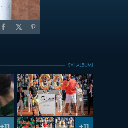
SVI ALBUMI
+11
+11