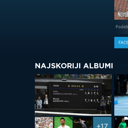
Podeli
FAC
NAJSKORIJI ALBUMI
+17