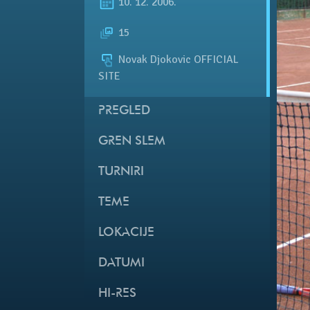
10. 12. 2006.
15
Novak Djokovic OFFICIAL
SITE
PREGLED
GREN SLEM
TURNIRI
TEME
LOKACIJE
DATUMI
HI-RES