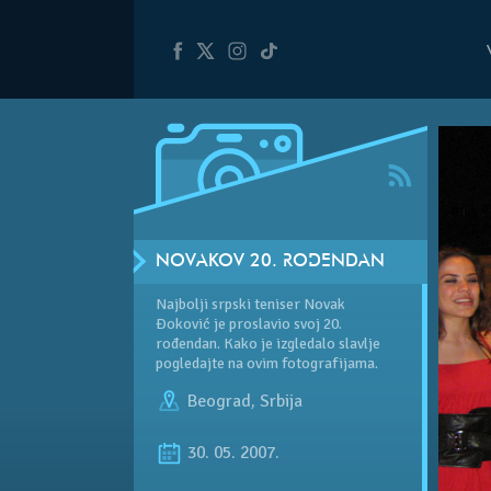
NOVAKOV 20. ROĐENDAN
Najbolji srpski teniser Novak
Đoković je proslavio svoj 20.
rođendan. Kako je izgledalo slavlje
pogledajte na ovim fotografijama.
Beograd
,
Srbija
30. 05. 2007.