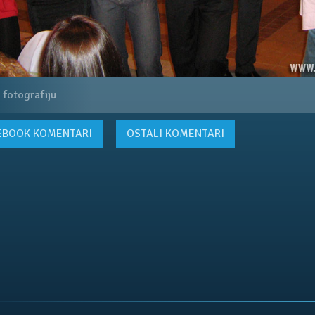
 fotografiju
EBOOK
KOMENTARI
OSTALI KOMENTARI