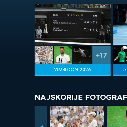
+17
VIMBLDON 2026
A
NAJSKORIJE FOTOGRAF