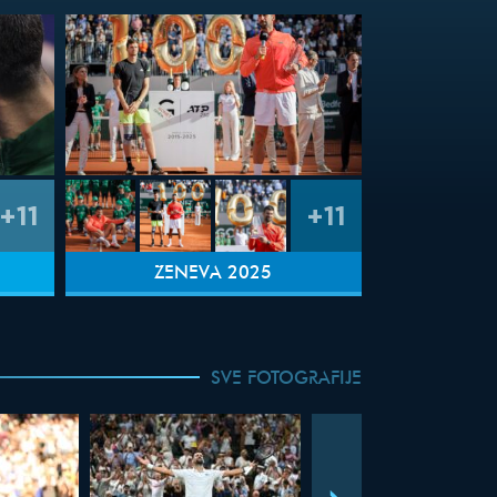
+11
+11
ŽENEVA 2025
SVE FOTOGRAFIJE