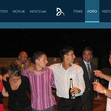
VESTI
NOVAK
NOLEFAM
TENIS
FOTO
VIDE