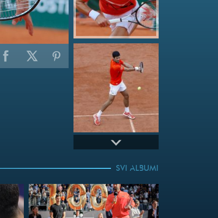
SVI ALBUMI