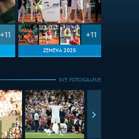
+11
+11
ŽENEVA 2025
SVE FOTOGRAFIJE