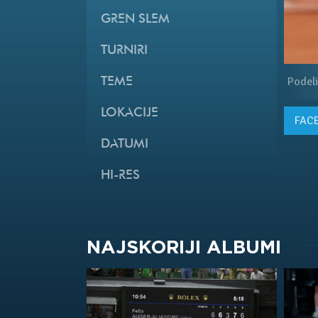
GREN SLEM
TURNIRI
Podeli
TEME
LOKACIJE
FAC
DATUMI
HI-RES
NAJSKORIJI ALBUMI