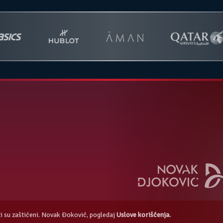
azi su zaštićeni. Novak Đoković, pogledaj
Uslove korišćenja.