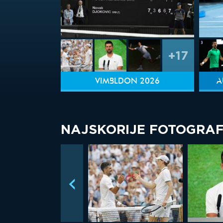
+17
VIMBLDON 2026
A
NAJSKORIJE FOTOGRAF