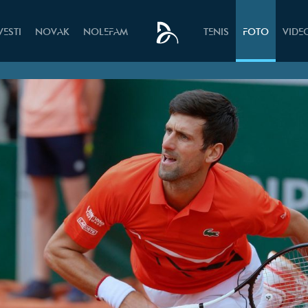
VESTI
NOVAK
NOLEFAM
TENIS
FOTO
VIDE