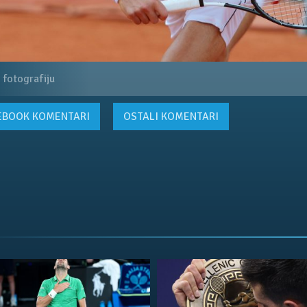
 fotografiju
EBOOK
KOMENTARI
OSTALI KOMENTARI