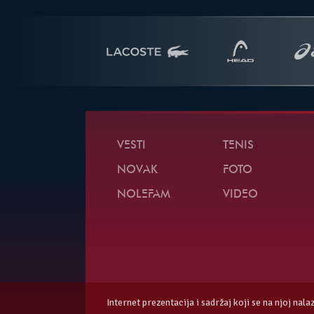
VESTI
TENIS
NOVAK
FOTO
NOLEFAM
VIDEO
Internet prezentacija i sadržaj koji se na njoj nal