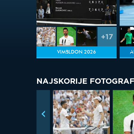
+17
VIMBLDON 2026
A
NAJSKORIJE FOTOGRAF