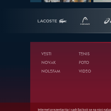
VESTI
TENIS
NOVAK
FOTO
NOLEFAM
VIDEO
Internet prezentacija i sadržaj koji se na njoj nal