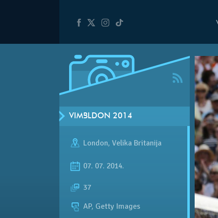
VIMBLDON 2014
London
,
Velika Britanija
07. 07. 2014.
37
AP, Getty Images