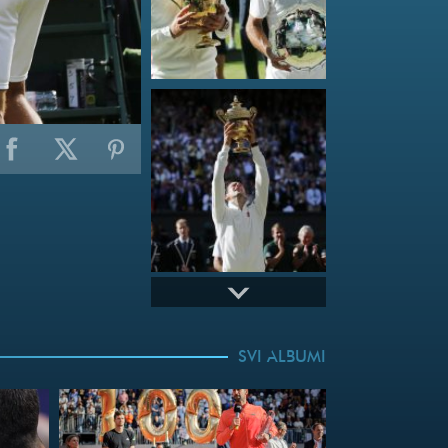
SVI ALBUMI