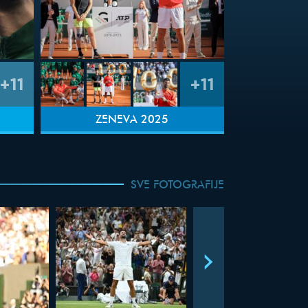
+11
+11
ŽENEVA 2025
SVE FOTOGRAFIJE