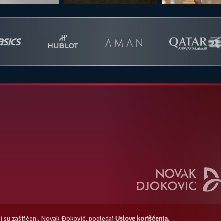
azi su zaštićeni. Novak Đoković, pogledaj
Uslove korišćenja.