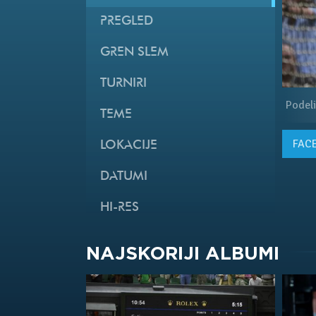
PREGLED
GREN SLEM
TURNIRI
Podeli
TEME
FAC
LOKACIJE
DATUMI
HI-RES
NAJSKORIJI ALBUMI