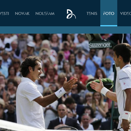
VESTI
NOVAK
NOLEFAM
TENIS
FOTO
VIDE