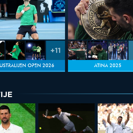
+11
USTRALIJEN OPEN 2026
ATINA 2025
IJE