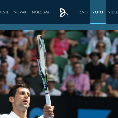
VESTI
NOVAK
NOLEFAM
TENIS
FOTO
VIDE