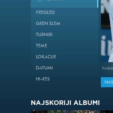
PREGLED
GREN SLEM
TURNIRI
TEME
LOKACIJE
Podeli
DATUMI
HI-RES
FAC
NAJSKORIJI ALBUMI