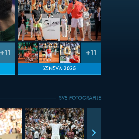
+11
+11
ŽENEVA 2025
SVE FOTOGRAFIJE