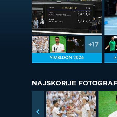
+17
VIMBLDON 2026
A
NAJSKORIJE FOTOGRAF