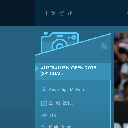
AUSTRALIJEN OPEN 2015
(SPECIJAL)
Australija
,
Melburn
25. 01. 2015.
116
Majkl Babić