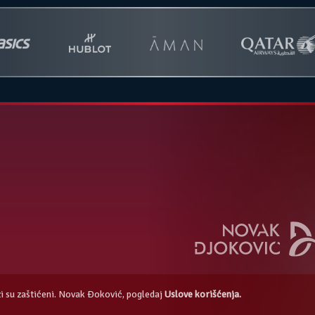
azi su zaštićeni. Novak Đoković, pogledaj
Uslove korišćenja.