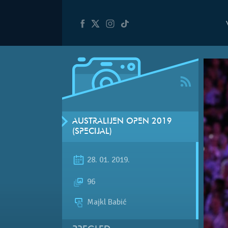
AUSTRALIJEN OPEN 2019
(SPECIJAL)
28. 01. 2019.
96
Majkl Babić