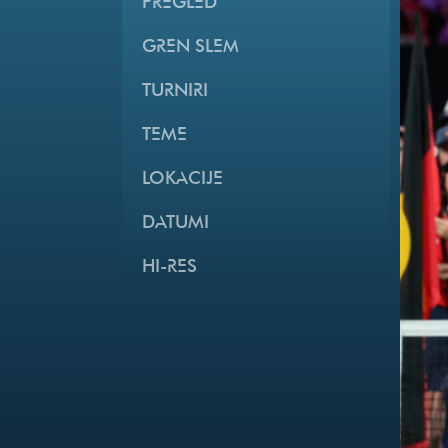
PREGLED
GREN SLEM
TURNIRI
TEME
LOKACIJE
DATUMI
HI-RES