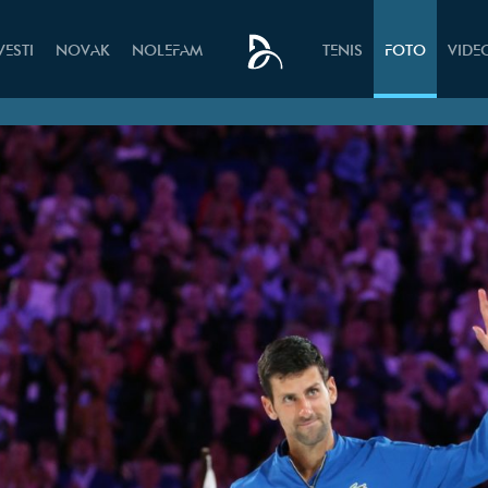
VESTI
NOVAK
NOLEFAM
TENIS
FOTO
VIDE