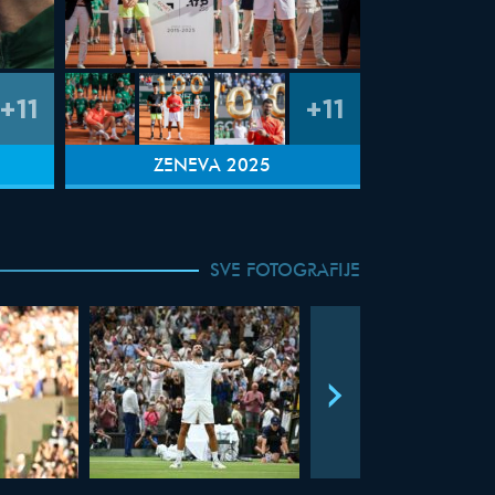
+11
+11
ŽENEVA 2025
SVE FOTOGRAFIJE