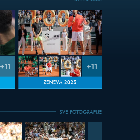
SVI ALBUMI
+11
+11
ŽENEVA 2025
SVE FOTOGRAFIJE