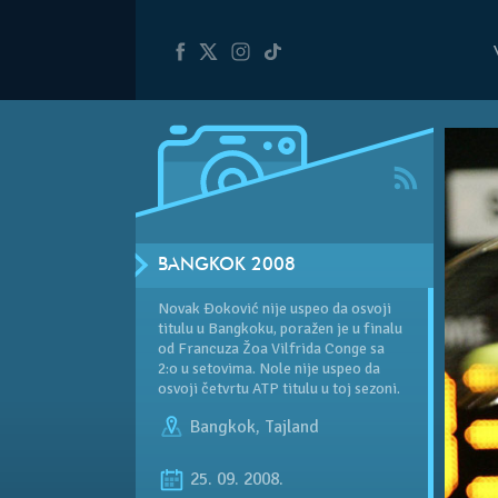
BANGKOK 2008
Novak Đoković nije uspeo da osvoji
titulu u Bangkoku, poražen je u finalu
od Francuza Žoa Vilfrida Conge sa
2:o u setovima. Nole nije uspeo da
osvoji četvrtu ATP titulu u toj sezoni.
Bangkok
,
Tajland
25. 09. 2008.