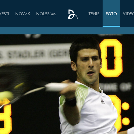
VESTI
NOVAK
NOLEFAM
TENIS
FOTO
VIDE