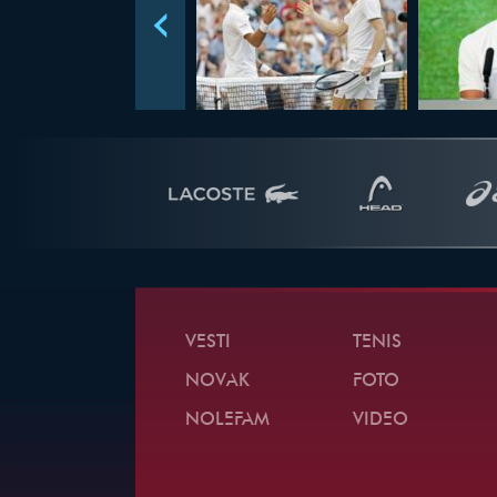
VESTI
TENIS
NOVAK
FOTO
NOLEFAM
VIDEO