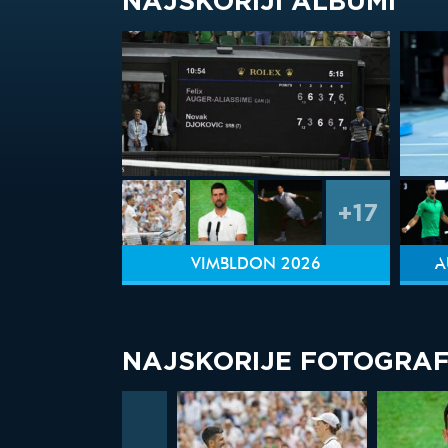
NAJSKORIJI ALBUMI
+17
VIMBLDON 2026
A
NAJSKORIJE FOTOGRAF