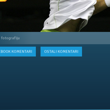
 fotografiju
EBOOK
KOMENTARI
OSTALI KOMENTARI