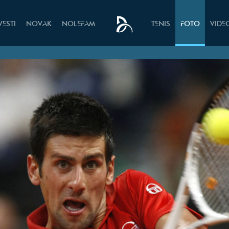
VESTI
NOVAK
NOLEFAM
TENIS
FOTO
VIDE