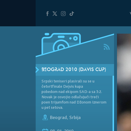
BEOGRAD 2010 (DAVIS CUP)
Srpski teniseri plasirali su se u
četvrtfinale Dejvis kupa
pobedom nad ekipom SAD-a sa 3:2.
Novak je osvojio odlučujući treći
poen trijumfom nad Džonom Iznerom
u pet setova.
Beograd
,
Srbija