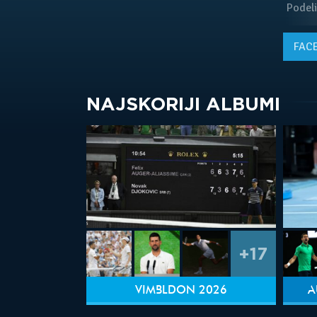
Podeli
FAC
NAJSKORIJI ALBUMI
+17
VIMBLDON 2026
A