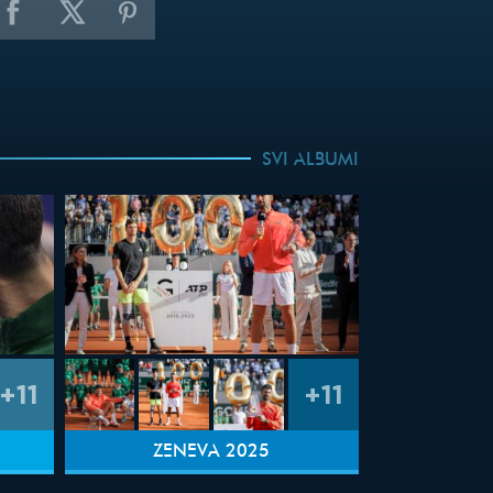
SVI ALBUMI
+11
+11
ŽENEVA 2025