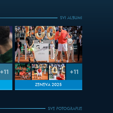
SVI ALBUMI
+11
+11
ŽENEVA 2025
SVE FOTOGRAFIJE