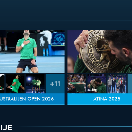
+11
USTRALIJEN OPEN 2026
ATINA 2025
IJE