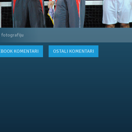
 fotografiju
EBOOK
KOMENTARI
OSTALI KOMENTARI