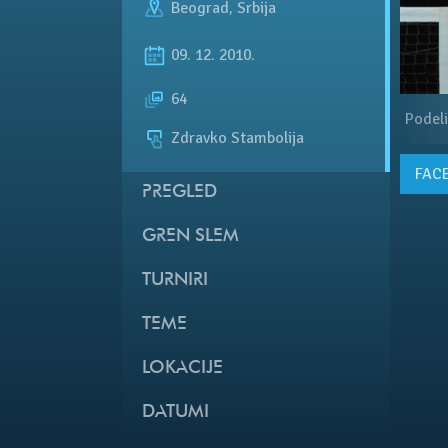
Beograd
,
Srbija
09. 12. 2010.
64
Podeli
Zdravko Stambolija
FAC
PREGLED
GREN SLEM
TURNIRI
TEME
LOKACIJE
DATUMI