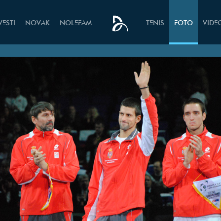
VESTI
NOVAK
NOLEFAM
TENIS
FOTO
VIDE