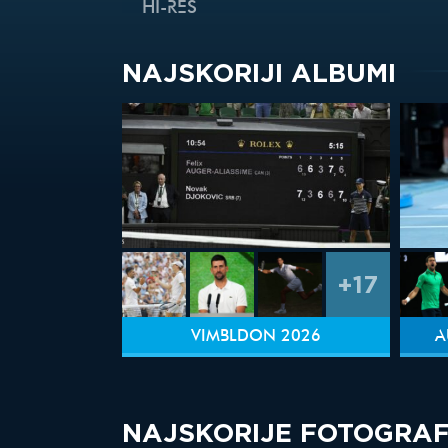
HI-RES
NAJSKORIJI ALBUMI
+17
VIMBLDON 2026
A
NAJSKORIJE FOTOGRAF