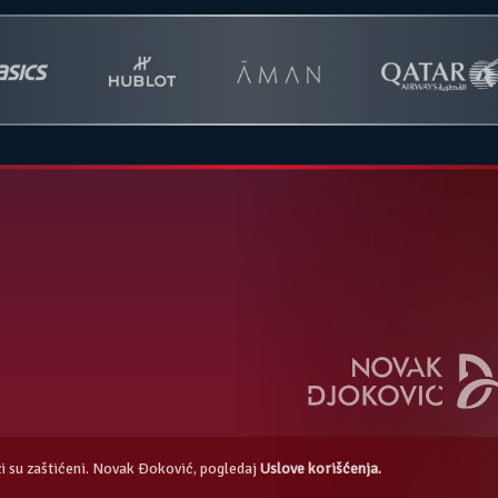
azi su zaštićeni. Novak Đoković, pogledaj
Uslove korišćenja.