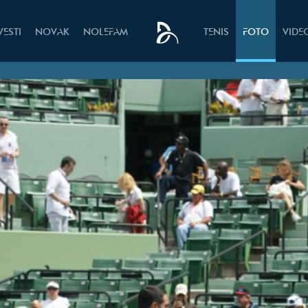
VESTI
NOVAK
NOLEFAM
TENIS
FOTO
VIDE