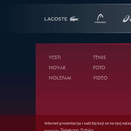
VESTI
TENIS
NOVAK
FOTO
NOLEFAM
VIDEO
Internet prezentacija i sadržaj koji se na njoj nal