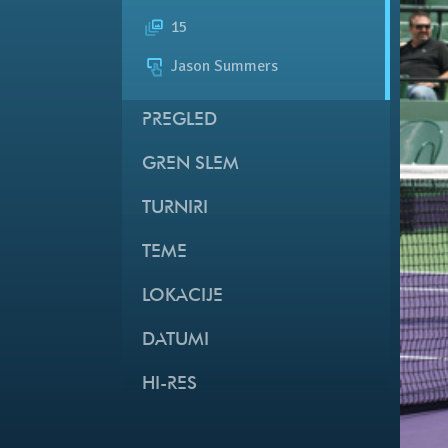
15
Jason Summers
PREGLED
GREN SLEM
TURNIRI
TEME
LOKACIJE
DATUMI
HI-RES