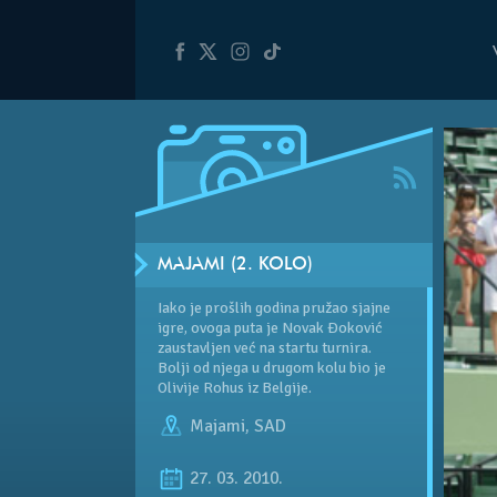
MAJAMI (2. KOLO)
Iako je prošlih godina pružao sjajne
igre, ovoga puta je Novak Đoković
zaustavljen već na startu turnira.
Bolji od njega u drugom kolu bio je
Olivije Rohus iz Belgije.
Majami
,
SAD
27. 03. 2010.