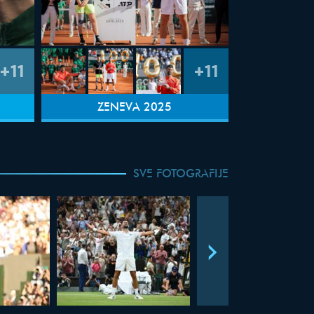
+11
+11
ŽENEVA 2025
SVE FOTOGRAFIJE