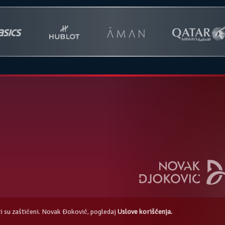
azi su zaštićeni. Novak Đoković, pogledaj
Uslove korišćenja.