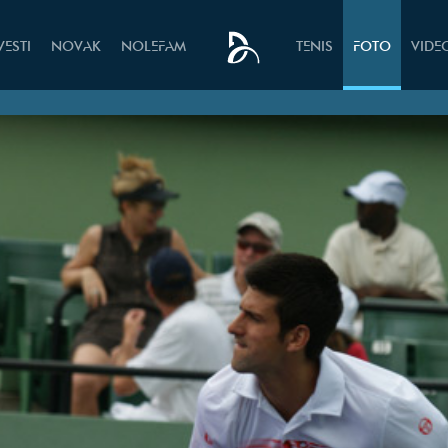
VESTI
NOVAK
NOLEFAM
TENIS
FOTO
VIDE