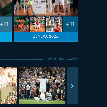
+11
+11
ŽENEVA 2025
SVE FOTOGRAFIJE