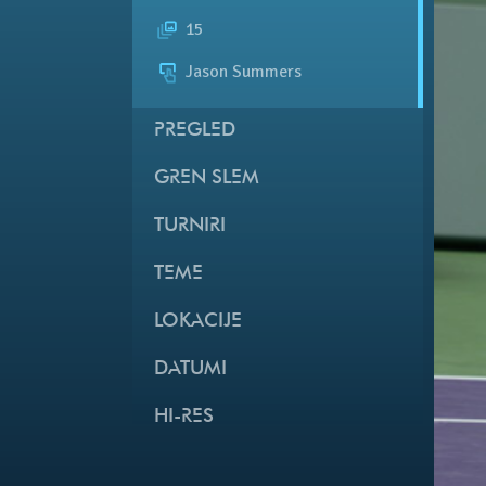
15
Jason Summers
PREGLED
GREN SLEM
TURNIRI
TEME
LOKACIJE
DATUMI
HI-RES