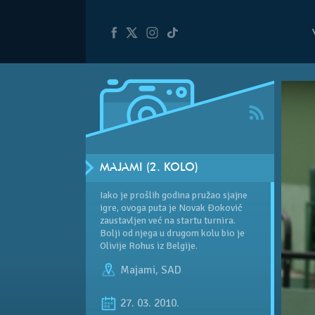
MAJAMI (2. KOLO)
Iako je prošlih godina pružao sjajne
igre, ovoga puta je Novak Đoković
zaustavljen već na startu turnira.
Bolji od njega u drugom kolu bio je
Olivije Rohus iz Belgije.
Majami
,
SAD
27. 03. 2010.