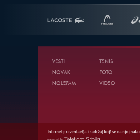
VESTI
TENIS
NOVAK
FOTO
NOLEFAM
VIDEO
Internet prezentacija i sadržaj koji se na njoj nal