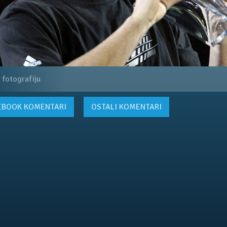
 fotografiju
EBOOK
KOMENTARI
OSTALI KOMENTARI