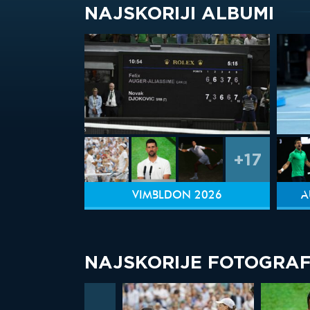
NAJSKORIJI ALBUMI
+17
VIMBLDON 2026
A
NAJSKORIJE FOTOGRAF