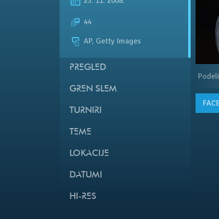
25. 11. 2008.
44
AP, Getty Images
PREGLED
Podeli
GREN SLEM
FAC
TURNIRI
TEME
LOKACIJE
DATUMI
HI-RES