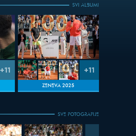
SVI ALBUMI
+11
+11
ŽENEVA 2025
SVE FOTOGRAFIJE