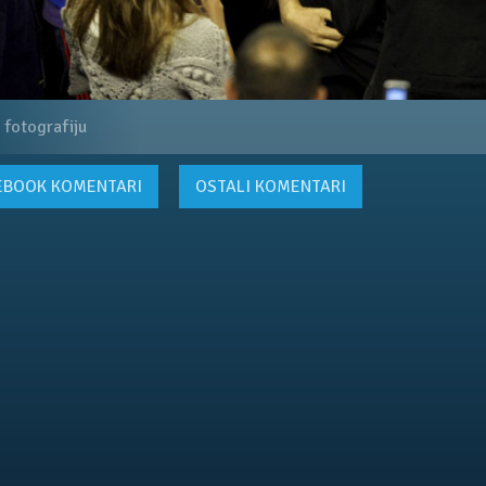
 fotografiju
EBOOK
KOMENTARI
OSTALI KOMENTARI