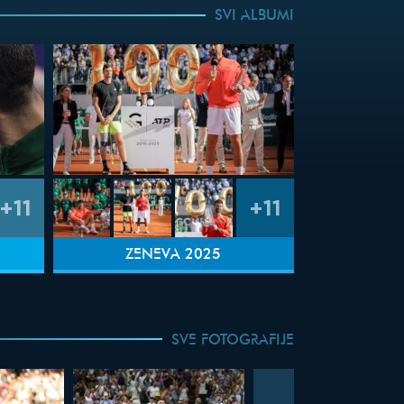
SVI ALBUMI
+11
+11
ŽENEVA 2025
SVE FOTOGRAFIJE