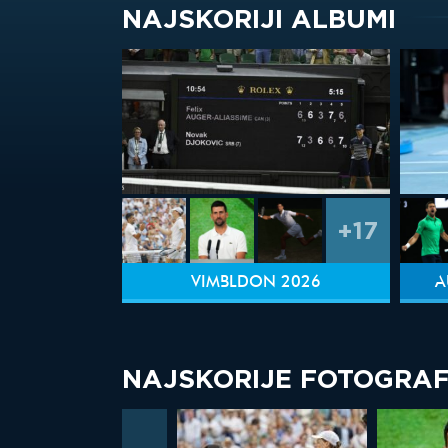
NAJSKORIJI ALBUMI
+17
VIMBLDON 2026
A
NAJSKORIJE FOTOGRAF