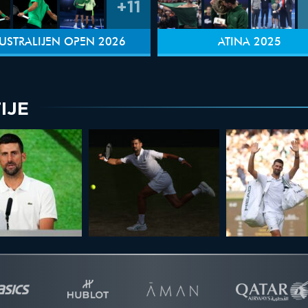
+11
USTRALIJEN OPEN 2026
ATINA 2025
IJE