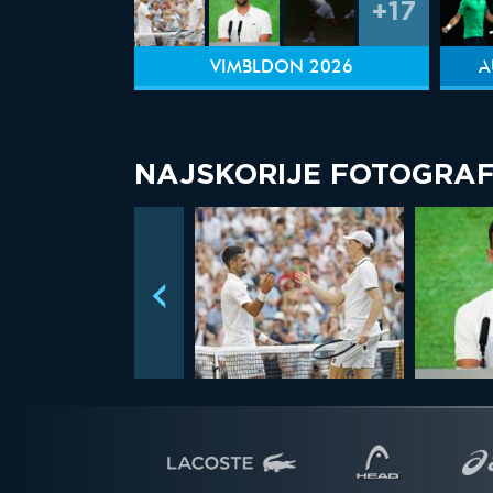
+17
VIMBLDON 2026
A
NAJSKORIJE FOTOGRAF