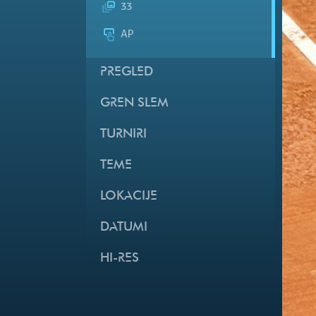
33
AP
PREGLED
GREN SLEM
TURNIRI
TEME
LOKACIJE
DATUMI
HI-RES