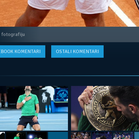
 fotografiju
EBOOK
KOMENTARI
OSTALI KOMENTARI