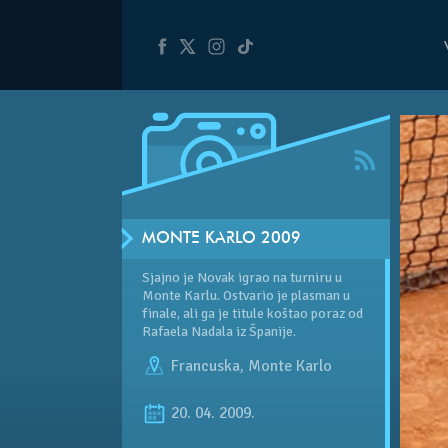
MONTE KARLO 2009
Sjajno je Novak igrao na turniru u
Monte Karlu. Ostvario je plasman u
finale, ali ga je titule koštao poraz od
Rafaela Nadala iz Španije.
Francuska
,
Monte Karlo
20. 04. 2009.