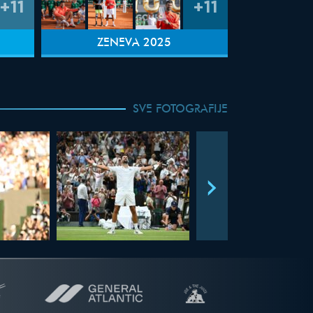
+11
+11
ŽENEVA 2025
SVE FOTOGRAFIJE