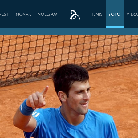
VESTI
NOVAK
NOLEFAM
TENIS
FOTO
VIDE