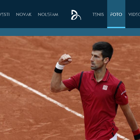
VESTI
NOVAK
NOLEFAM
TENIS
FOTO
VIDE