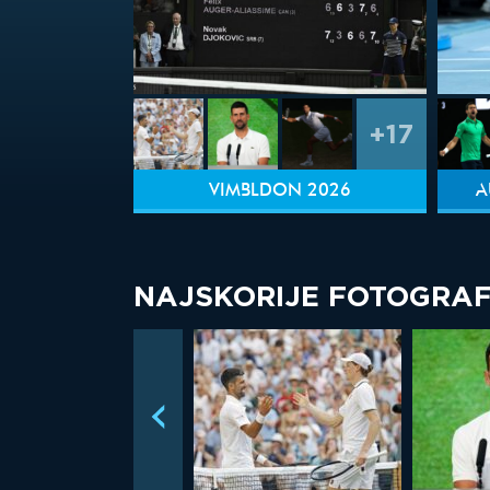
+17
VIMBLDON 2026
A
NAJSKORIJE FOTOGRAF