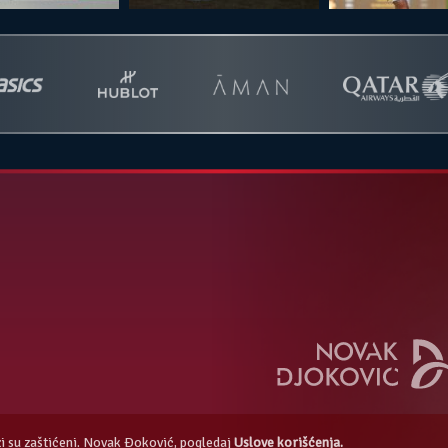
azi su zaštićeni. Novak Đoković, pogledaj
Uslove korišćenja.