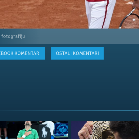
 fotografiju
EBOOK
KOMENTARI
OSTALI KOMENTARI