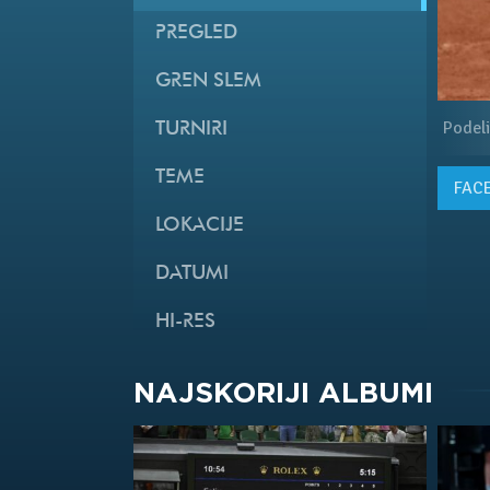
PREGLED
GREN SLEM
Podeli
TURNIRI
TEME
FAC
LOKACIJE
DATUMI
HI-RES
NAJSKORIJI ALBUMI