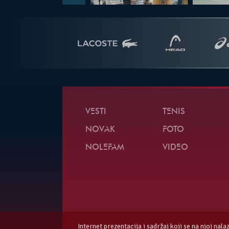
VESTI
TENIS
NOVAK
FOTO
NOLEFAM
VIDEO
Internet prezentacija i sadržaj koji se na njoj nal