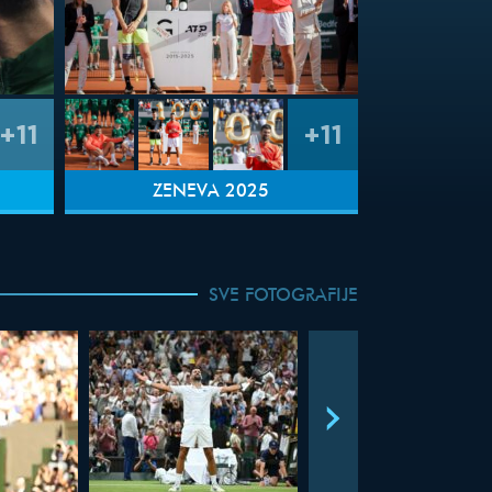
+11
+11
ŽENEVA 2025
SVE FOTOGRAFIJE