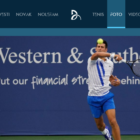
VESTI
NOVAK
NOLEFAM
TENIS
FOTO
VIDE