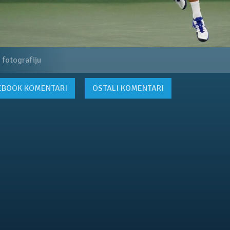
 fotografiju
EBOOK
KOMENTARI
OSTALI KOMENTARI