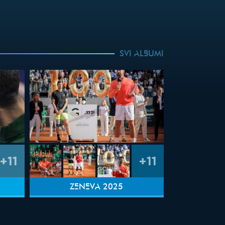
SVI ALBUMI
+11
+11
ŽENEVA 2025