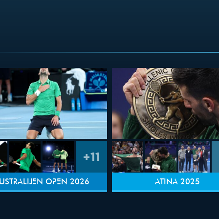
+11
USTRALIJEN OPEN 2026
ATINA 2025