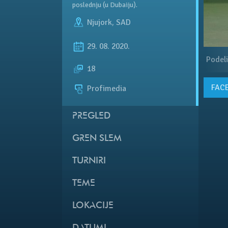
poslednju (u Dubaiju).
Njujork
,
SAD
29. 08. 2020.
Podeli
18
FAC
Profimedia
PREGLED
GREN SLEM
TURNIRI
TEME
LOKACIJE