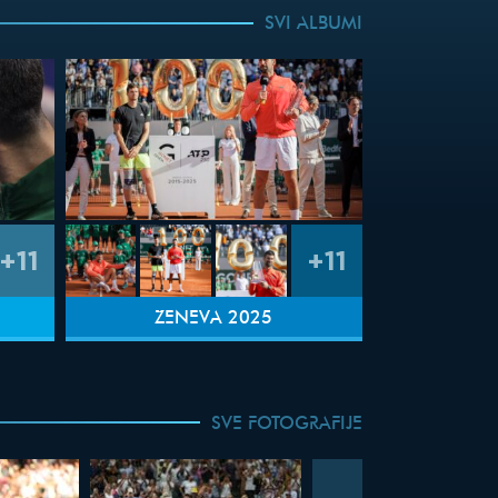
SVI ALBUMI
+11
+11
ŽENEVA 2025
SVE FOTOGRAFIJE