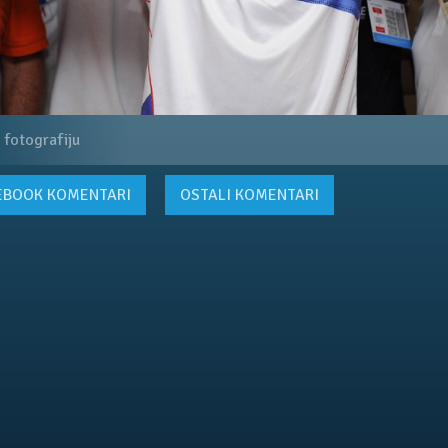
 fotografiju
EBOOK
KOMENTARI
OSTALI KOMENTARI