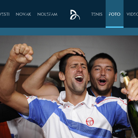
VESTI
NOVAK
NOLEFAM
TENIS
FOTO
VIDE