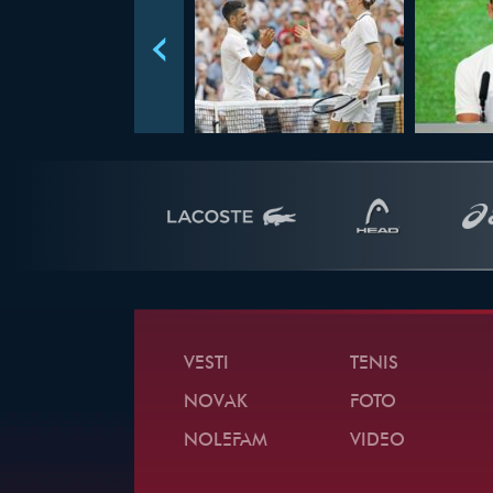
VESTI
TENIS
NOVAK
FOTO
NOLEFAM
VIDEO