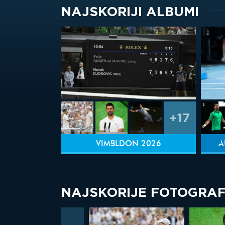
NAJSKORIJI ALBUMI
+17
VIMBLDON 2026
A
NAJSKORIJE FOTOGRAF